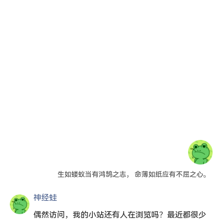
朋友圈
生如蝼蚁当有鸿鹄之志， 命薄如纸应有不屈之心。
神经蛙
偶然访问，我的小站还有人在浏览吗？最近都很少